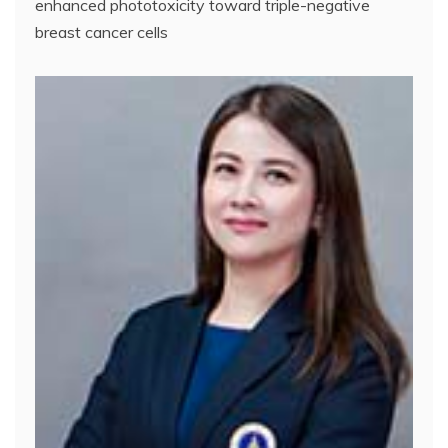
enhanced phototoxicity toward triple-negative
breast cancer cells