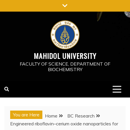
MAHIDOL UNIVERSITY
FACULTY OF SCIENCE, DEPARTMENT OF
BIOCHEMISTRY
You are Here
Home
BC Research
Engineered riboflavin–cerium oxide nanoparticles for