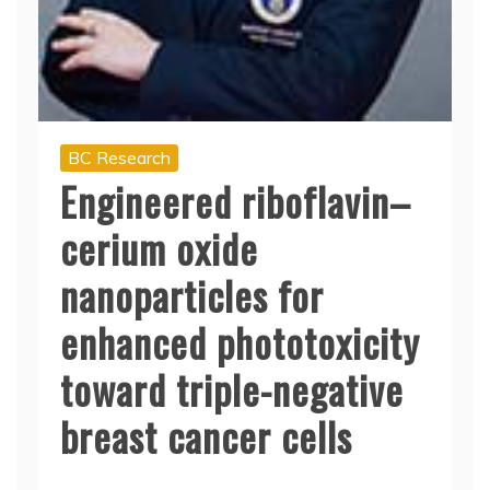
BC Research
Engineered riboflavin–
cerium oxide
nanoparticles for
enhanced phototoxicity
toward triple-negative
breast cancer cells