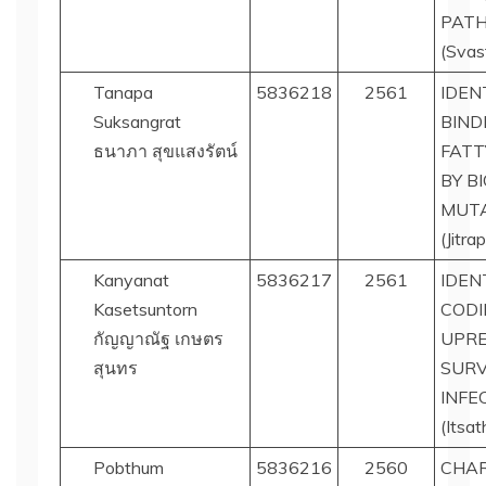
PAT
(Svas
Tanapa
5836218
2561
IDEN
Suksangrat
BIND
ธนาภา สุขแสงรัตน์
FATT
BY B
MUTA
(Jitr
Kanyanat
5836217
2561
IDEN
Kasetsuntorn
CODI
กัญญาณัฐ เกษตร
UPRE
สุนทร
SURV
INFE
(Itsa
Pobthum
5836216
2560
CHAR