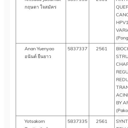
กฤษดา ใจสมัคร
QUER
CANC
HPV1
VARI
(Pong
Anan Yuenyao
5837337
2561
BIOC
อนันต์ ยืนยาว
STR
CHAR
REGU
REDU
TRAN
ACIN
BY A
(Pako
Yotsakorn
5837335
2561
SYNT