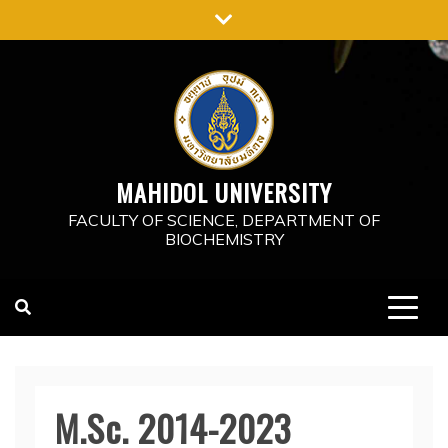
Skip
to
content
MAHIDOL UNIVERSITY
FACULTY OF SCIENCE, DEPARTMENT OF
BIOCHEMISTRY
M.Sc. 2014-2023