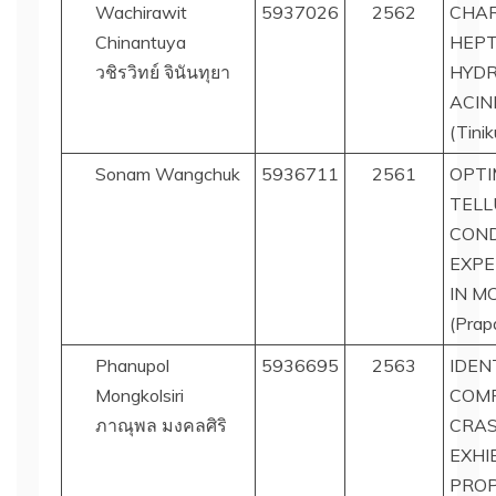
Wachirawit
5937026
2562
CHAR
Chinantuya
HEPT
วชิรวิทย์ จินันทุยา
HYDR
ACIN
(Tini
Sonam Wangchuk
5936711
2561
OPTI
TELL
COND
EXPE
IN M
(Prap
Phanupol
5936695
2563
IDEN
Mongkolsiri
COMP
ภาณุพล มงคลศิริ
CRAS
EXHI
PRO