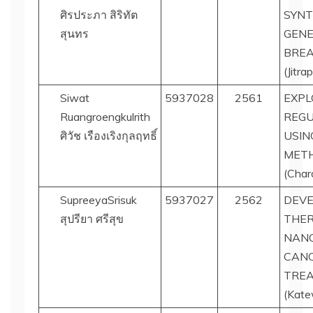
ศิรประภา สิริทัต
SYNT
สุนทร
GENE
BREA
(Jitr
Siwat
5937028
2561
EXPL
Ruangroengkulrith
REGU
ศิวัช เรืองเริงกุลฤทธิ์
USIN
MET
(Char
SupreeyaSrisuk
5937027
2562
DEVE
สุปรียา ศรีสุข
THER
NANO
CANC
TRE
(Kate