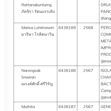
Rattanabunturng
DRUG
ภัคจิรา รัตนบรรเทิง
PANC
(Kang
Marisa Lohitnawin
6438189
2568
PERO
มาริษา โรหิตนาวิน
COMP
META
IMPR
PROD
(Jens
Narongsak
6438188
2567
ISOL
Sriwiran
CHAR
ณรงค์ศักดิ์ ศรีวิรัญ
BACT
Campy
(Janvi
Muthita
6438187
2567
GENE