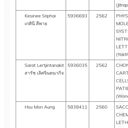
(Jitr
Kesinee Sriphai
5936693
2562
PHYS
เกศินี สีพาย
MOLE
SYST
NITR
LETT
(Yokt
Sarat Lertjintanakit
5936035
2562
CHON
สารัช เลิศจินตนากิจ
CART
CELL
PATI
(Wong
Hsu Mon Aung
5838411
2560
SACC
CHEM
LETH