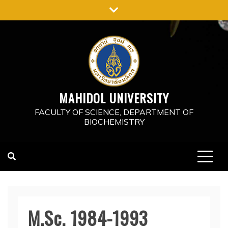
Skip
to
content
MAHIDOL UNIVERSITY
FACULTY OF SCIENCE, DEPARTMENT OF
BIOCHEMISTRY
M.Sc. 1984-1993