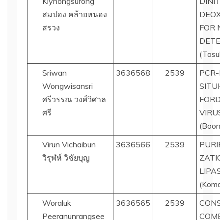
Klynongsurong
DINI
สมปอง คล้ายหนอง
DEOX
สรวง
FOR 
DETE
(Tosu
Sriwan
3636568
2539
PCR-
Wongwisansri
SITU
ศรีวรรณ วงศ์วิศาล
FORD
ศรี
VIRU
(Boon
Virun Vichaibun
3636566
2539
PURI
วิรุฬห์ วิชัยบุญ
ZATI
LIPA
(Koma
Woraluk
3636565
2539
CONS
Peeranunrangsee
COM