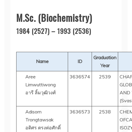
M.Sc. (Biochemistry)
1984 (2527) – 1993 (2536)
Graduation
Name
ID
Year
Aree
3636574
2539
CHAR
Limwuttiwong
GLOB
อารี ลิ้มวุฒิวงศ์
AND 
(Svast
Adisorn
3636573
2538
CHEM
Trongtawsak
OFCA
อดิศร ตรงต่อศักดิ์
ISOZ