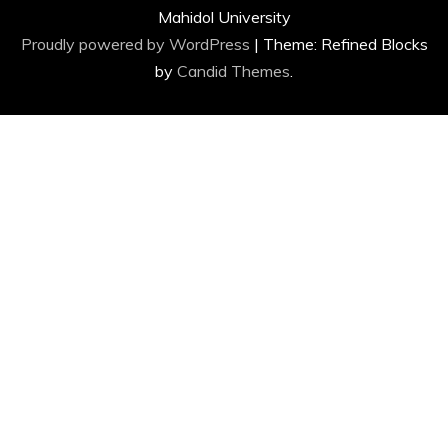
Mahidol University
Proudly powered by WordPress
|
Theme: Refined Blocks
by
Candid Themes
.