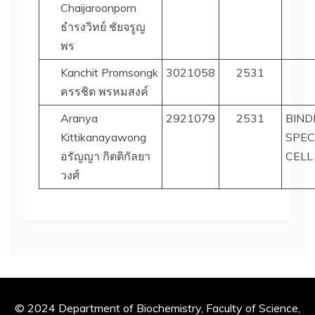
Chaijaroonporn
ธำรงวิทย์ ชัยจรูญ
พร
Kanchit Promsongk
3021058
2531
ครรชิต พรหมสงค์
Aranya
2921079
2531
BIND
Kittikanayawong
SPEC
อรัญญา กิตติกัลยา
CELL
วงศ์
© 2024 Department of Biochemistry, Faculty of Science,