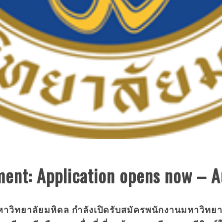
ment: Application opens now – 
หาวิทยาลัยมหิดล กำลังเปิดรับสมัครพนักงานมหาวิทย