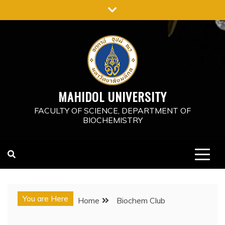
Skip
to
content
MAHIDOL UNIVERSITY
FACULTY OF SCIENCE, DEPARTMENT OF
BIOCHEMISTRY
You are Here
Home
Biochem Club